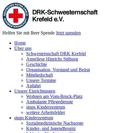
Helfen Sie mit Ihrer Spende
Jetzt spenden
Home
Über uns
Schwesternschaft DRK Krefeld
Anneliese Hinrichs Stiftung
Geschichte
Organisation, Vorstand und Beirat
Mitgliedschaft
Unsere Termine
Anfahrt
Unsere Einrichtungen
Wohnen am Vom-Bruck-Platz
Ambulante Pflegedienste
stups Kinderzentrum
weitere Arbeitsfelder
stups Kinderzentrum
Sozialmedizinische Nachsorge
Kinder- und Jugendhospiz