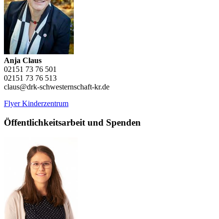
Anja Claus
02151 73 76 501
02151 73 76 513
claus@drk-schwesternschaft-kr.de
Flyer Kinderzentrum
Öffentlichkeitsarbeit und Spenden