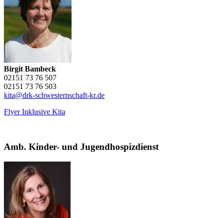
Birgit Bambeck
02151 73 76 507
02151 73 76 503
kita@drk-schwesternschaft-kr.de
Flyer Inklusive Kita
Amb. Kinder- und Jugendhospizdienst