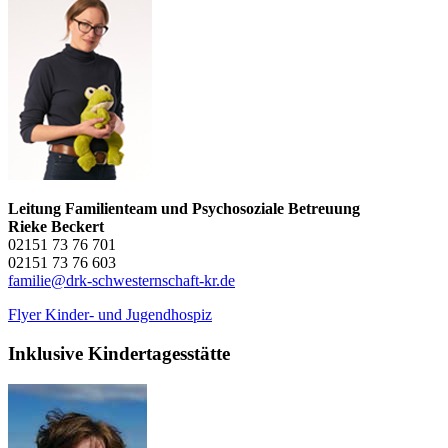
Leitung Familienteam und Psychosoziale Betreuung
Rieke Beckert
02151 73 76 701
02151 73 76 603
familie@drk-schwesternschaft-kr.de
Flyer Kinder- und Jugendhospiz
Inklusive Kindertagesstätte