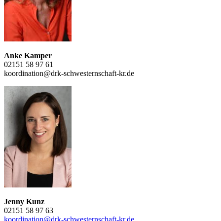
Anke Kamper
02151 58 97 61
koordination@drk-schwesternschaft-kr.de
Jenny Kunz
02151 58 97 63
koordination@drk-schwesternschaft-kr.de