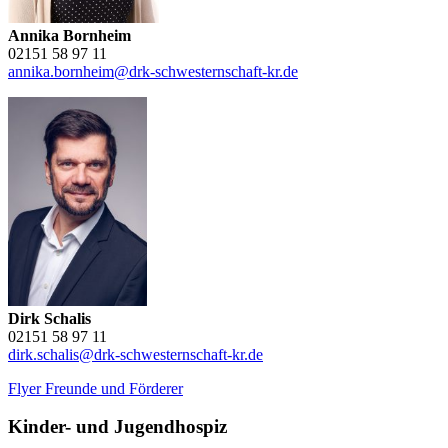
Annika Bornheim
02151 58 97 11
annika.bornheim@drk-schwesternschaft-kr.de
Dirk Schalis
02151 58 97 11
dirk.schalis@drk-schwesternschaft-kr.de
Flyer Freunde und Förderer
Kinder- und Jugendhospiz