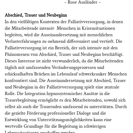
– Rose Ausländer –
Abschied, Trauer und Neubeginn
In den vielfältigen Kontexten der Palliativversorgung, in denen
die Mitarbeitende intensiv Menschen in Krisensituationen
begleiten, wird die Auseinandersetzung mit menschlichen
Verlusterfahrungen zu-nehmend differenziert und vertieft. Die
Palliativversorgung ist ein Bereich, der sich intensiv mit den
Phänomenen von Abschied, Trauer und Neubeginn beschäftigt.
Dieses Interesse ist nicht verwunderlich, da die Mitarbeitenden
täglich mit umfassenden Veränderungsprozessen und
schicksalhaften Brüchen im Lebenslauf schwerkranker Menschen
konfrontiert sind. Die Auseinandersetzung mit Abschied, Trauer
und Neubeginn in der Palliativversorgung spielt eine zentrale
Rolle. Die Integration hypnosystemischer Ansätze in die
Trauerbegleitung ermöglicht es den Mitarbeitenden, sowohl sich
selbst als auch die Trauernden umfassend zu unterstützen. Durch
die gezielte Förderung professioneller Dialoge und die
Entwicklung von Unterstützungsmöglichkeiten kann eine
wertvolle Grundlage für die Begleitung in schwierigen
Lebenssituationen geschaffen werden.