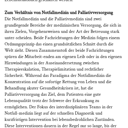
Zum Verhältnis von Notfallmedizin und Palliativversorgung
Die Notfallmedizin und die Palliativmedizin sind zwei
grundlegende Bereiche der medizinischen Versorgung, die sich in
ihren Zielen, Vorgehensweisen und der Art der Betreuung stark
unter-scheiden. Beide Fachrichtungen der Medizin folgen einem
Ordnungsprinzip das einen grundsätzlichen Schnitt durch die
Welt zieht. Diesen Zusammenstoß der beide Fachrichtungen
spüren die Mitarbeit-enden am eigenen Leib oder in den eigenen
Hirnwindungen in der Auseinandersetzung zwischen
Therapieeskalation, Therapielimitation und rechtlicher
Sicherheit. Während das Paradigma der Notfallmedizin die
Konzentration auf die sofortige Rettung von Leben und die
Behandlung akuter Gesundheitskrisen ist, hat die
Palliativversorgung das Ziel, dem Patienten eine gute
Lebensqualität trotz der Schwere der Erkrankung zu
ermöglichen. Der Fokus des interdisziplinären Teams in der
Notfall-medizin liegt auf der schnellen Diagnostik und
kurzfristigen Intervention bei lebensbedrohlichen Zuständen.
Diese Interventionen dauern in der Regel nur so lange, bis der