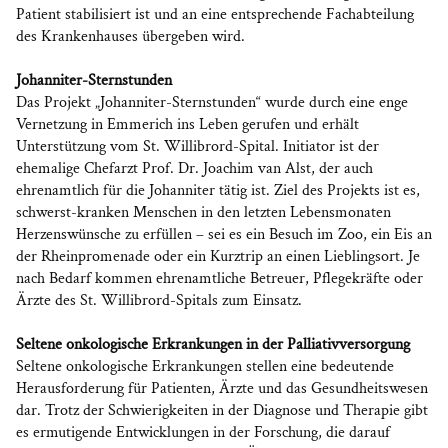
Patient stabilisiert ist und an eine entsprechende Fachabteilung
des Krankenhauses übergeben wird.
Johanniter-Sternstunden
Das Projekt „Johanniter-Sternstunden“ wurde durch eine enge
Vernetzung in Emmerich ins Leben gerufen und erhält
Unterstützung vom St. Willibrord-Spital. Initiator ist der
ehemalige Chefarzt Prof. Dr. Joachim van Alst, der auch
ehrenamtlich für die Johanniter tätig ist. Ziel des Projekts ist es,
schwerst-kranken Menschen in den letzten Lebensmonaten
Herzenswünsche zu erfüllen – sei es ein Besuch im Zoo, ein Eis an
der Rheinpromenade oder ein Kurztrip an einen Lieblingsort. Je
nach Bedarf kommen ehrenamtliche Betreuer, Pflegekräfte oder
Ärzte des St. Willibrord-Spitals zum Einsatz.
Seltene onkologische Erkrankungen in der Palliativversorgung
Seltene onkologische Erkrankungen stellen eine bedeutende
Herausforderung für Patienten, Ärzte und das Gesundheitswesen
dar. Trotz der Schwierigkeiten in der Diagnose und Therapie gibt
es ermutigende Entwicklungen in der Forschung, die darauf